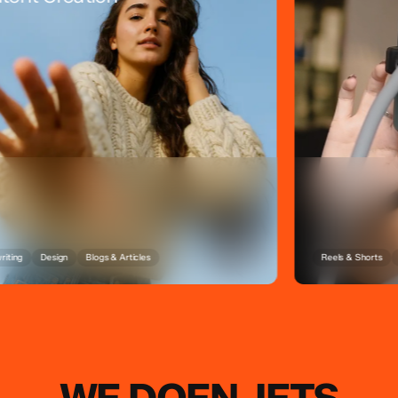
Design
Blogs & Articles
Reels & Shorts
Filming