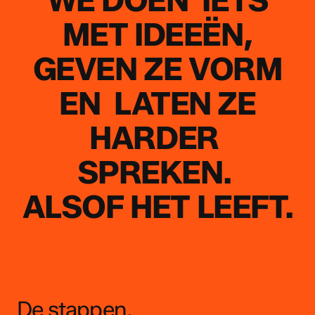
WE
DOEN
IETS
MET
IDEEËN,
GEVEN
ZE
VORM
EN
LATEN
ZE
HARDER
SPREKEN.
ALSOF
HET
LEEFT.
De stappen.