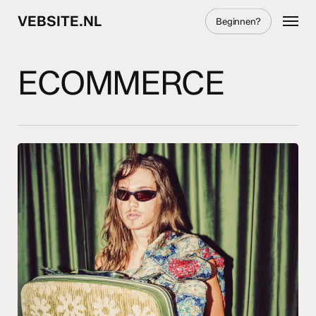
Skip
Menu
VEBSITE.NL
Beginnen?
to
main
content
ECOMMERCE